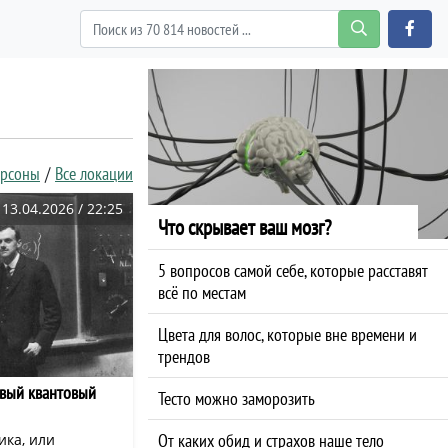
ерсоны
Все локации
13.04.2026 / 22:25
Что скрывает ваш мозг?
5 вопросов самой себе, которые расставят
всё по местам
Цвета для волос, которые вне времени и
трендов
овый квантовый
Тесто можно заморозить
От каких обид и страхов наше тело
ика, или