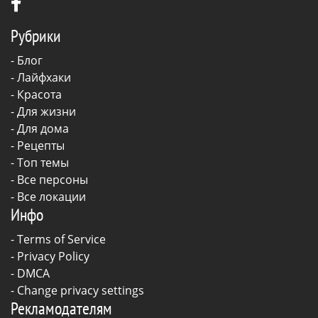
Рубрики
-
Блог
-
Лайфхаки
-
Красота
-
Для жизни
-
Для дома
-
Рецепты
- Топ темы
- Все персоны
- Все локации
Инфо
-
Terms of Service
-
Privacy Policy
-
DMCA
-
Change privacy settings
Рекламодателям