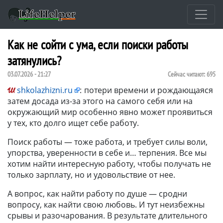
Как не сойти с ума, если поиски работы
затянулись?
03.07.2026 - 21:27
Сейчас читают:
695
shkolazhizni.ru
:
потери времени и рождающаяся
затем досада из-за этого на самого себя или на
окружающий мир особенно явно может проявиться
у тех, кто долго ищет себе работу.
Поиск работы — тоже работа, и требует силы воли,
упорства, уверенности в себе и… терпения. Все мы
хотим найти интересную работу, чтобы получать не
только зарплату, но и удовольствие от нее.
А вопрос, как найти работу по душе — сродни
вопросу, как найти свою любовь. И тут неизбежны
срывы и разочарования. В результате длительного