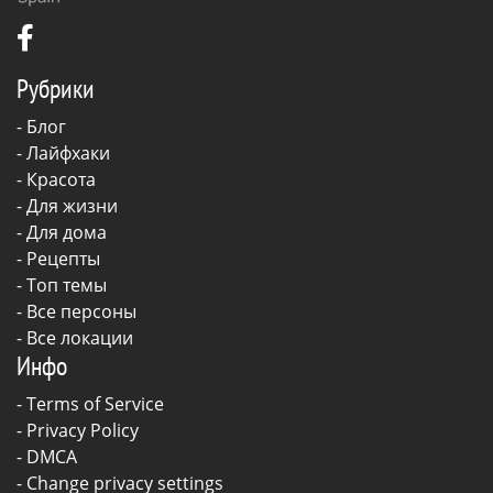
Рубрики
-
Блог
-
Лайфхаки
-
Красота
-
Для жизни
-
Для дома
-
Рецепты
- Топ темы
- Все персоны
- Все локации
Инфо
-
Terms of Service
-
Privacy Policy
-
DMCA
-
Change privacy settings