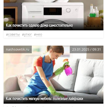
Как почистить одеяло дома самостоятельно
советы
утюг
нео
nashsovetik.ru
23.01.2025 / 09:31
Как почистить мягкую мебель: полезные лайфхаки