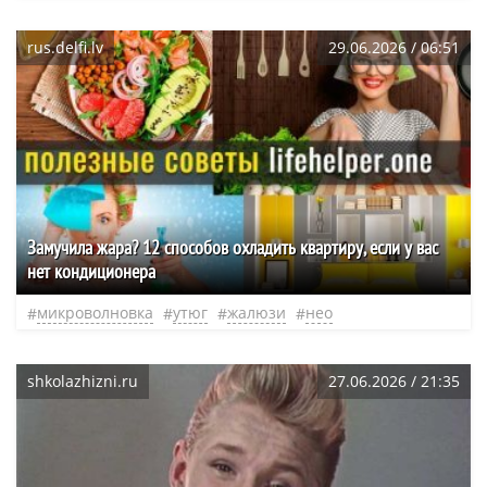
rus.delfi.lv
29.06.2026 / 06:51
Замучила жара? 12 способов охладить квартиру, если у вас
нет кондиционера
микроволновка
утюг
жалюзи
нео
shkolazhizni.ru
27.06.2026 / 21:35