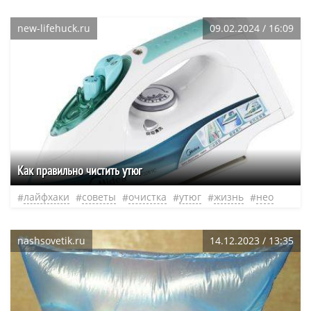
new-lifehuck.ru
09.02.2024 / 16:09
Как правильно чистить утюг
лайфхаки
советы
очистка
утюг
жизнь
нео
nashsovetik.ru
14.12.2023 / 13:35