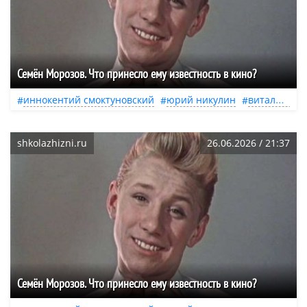
Семён Морозов. Что принесло ему известность в кино?
иннокентий смоктуновский
юрий никулин
виталий мельников
shkolazhizni.ru
26.06.2026 / 21:37
Семён Морозов. Что принесло ему известность в кино?