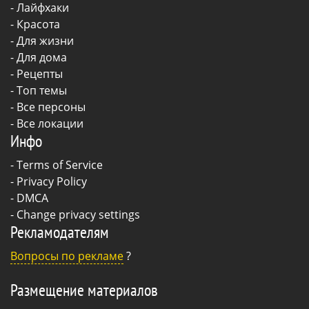
-
Лайфхаки
-
Красота
-
Для жизни
-
Для дома
-
Рецепты
- Топ темы
- Все персоны
- Все локации
Инфо
-
Terms of Service
-
Privacy Policy
-
DMCA
-
Change privacy settings
Рекламодателям
Вопросы по рекламе
?
Размещение материалов