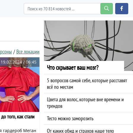
ерсоны
Все локации
19.02.2024 / 06:45
Что скрывает ваш мозг?
5 вопросов самой себе, которые расставят
всё по местам
Цвета для волос, которые вне времени и
трендов
до того, как стали
Тесто можно заморозить
От каких обид и страхов наше тело
ся гардероб Меган