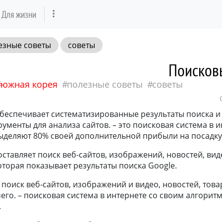
Для жизни
езные советы
советы
Поисков
южная корея
полезные советы
советы
обеспечивает систематизированные результаты поиска и
ументы для анализа сайтов. – это поисковая система в и
ыделяют 80% своей дополнительной прибыли на посадку
ставляет поиск веб-сайтов, изображений, новостей, виде
оторая показывает результаты поиска Google.
поиск веб-сайтов, изображений и видео, новостей, това
чего. – поисковая система в интернете со своим алгорит
.