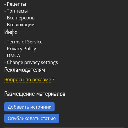
-
Рецепты
- Топ темы
- Все персоны
- Все локации
Инфо
-
Terms of Service
-
Privacy Policy
-
DMCA
-
Change privacy settings
Рекламодателям
Вопросы по рекламе
?
Размещение материалов
Добавить источник
Опубликовать статью