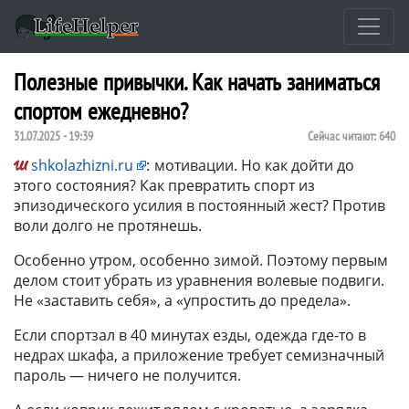
Полезные привычки. Как начать заниматься
спортом ежедневно?
31.07.2025 - 19:39
Сейчас читают:
640
shkolazhizni.ru
:
мотивации. Но как дойти до
этого состояния? Как превратить спорт из
эпизодического усилия в постоянный жест? Против
воли долго не протянешь.
Особенно утром, особенно зимой. Поэтому первым
делом стоит убрать из уравнения волевые подвиги.
Не «заставить себя», а «упростить до предела».
Если спортзал в 40 минутах езды, одежда где-то в
недрах шкафа, а приложение требует семизначный
пароль — ничего не получится.