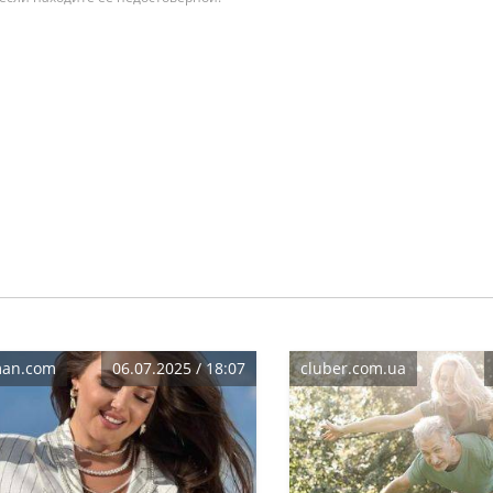
man.com
06.07.2025 / 18:07
cluber.com.ua