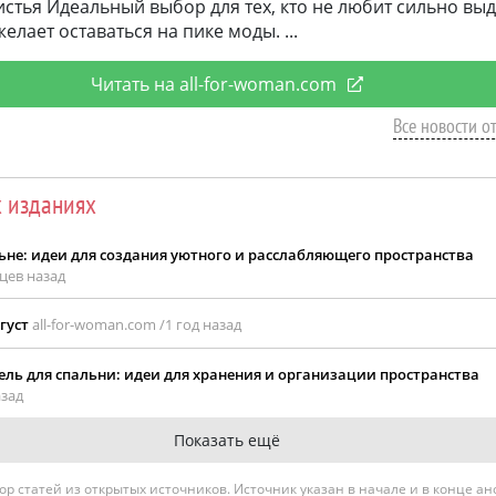
стья Идеальный выбор для тех, кто не любит сильно выд
желает оставаться на пике моды.
Читать на all-for-woman.com
Все новости о
х изданиях
ьне: идеи для создания уютного и расслабляющего пространства
цев назад
густ
all-for-woman.com /
1 год назад
ль для спальни: идеи для хранения и организации пространства
азад
Показать ещё
гатор статей из открытых источников. Источник указан в начале и в конце а