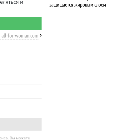
еляться и
защищается жировым слоем
т all-for-woman.com
нонса. Вы можете