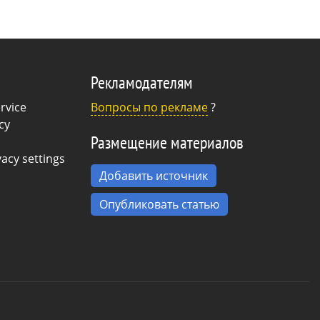
Рекламодателям
rvice
Вопросы по рекламе
?
cy
Размещение материалов
acy settings
Добавить источник
Опубликовать статью