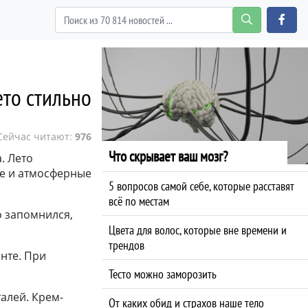
ето стильно
Сейчас читают:
976
Что скрывает ваш мозг?
. Лето
ие и атмосферные
5 вопросов самой себе, которые расставят
всё по местам
о запомнился,
Цвета для волос, которые вне времени и
трендов
нте. При
Тесто можно заморозить
алей. Крем-
От каких обид и страхов наше тело