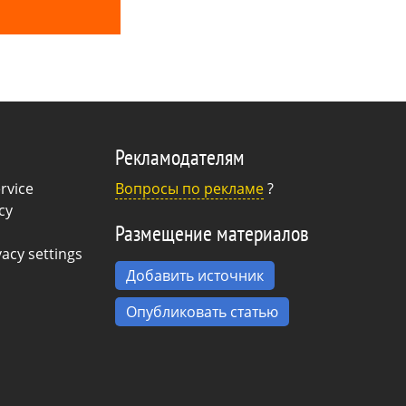
Рекламодателям
rvice
Вопросы по рекламе
?
cy
Размещение материалов
acy settings
Добавить источник
Опубликовать статью