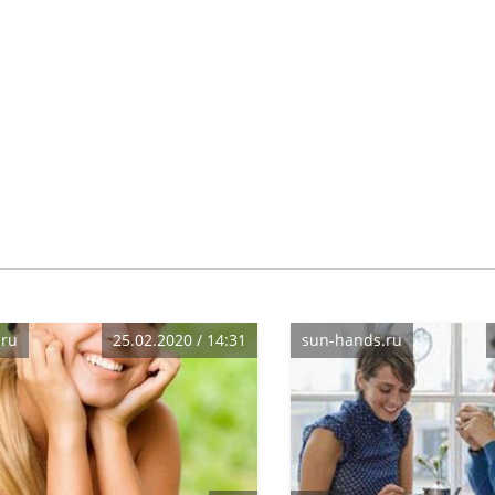
.ru
25.02.2020 / 14:31
sun-hands.ru