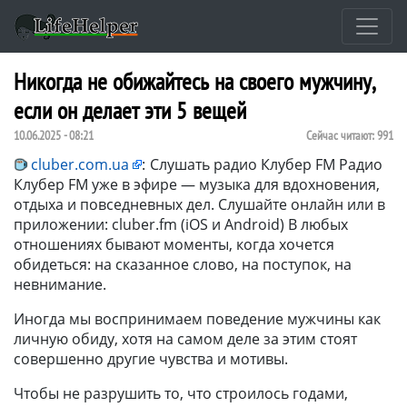
Никогда не обижайтесь на своего мужчину,
если он делает эти 5 вещей
10.06.2025 - 08:21
Сейчас читают:
991
cluber.com.ua
:
Слушать радио Клубер FM Радио
Клубер FM уже в эфире — музыка для вдохновения,
отдыха и повседневных дел. Слушайте онлайн или в
приложении: cluber.fm (iOS и Android) В любых
отношениях бывают моменты, когда хочется
обидеться: на сказанное слово, на поступок, на
невнимание.
Иногда мы воспринимаем поведение мужчины как
личную обиду, хотя на самом деле за этим стоят
совершенно другие чувства и мотивы.
Чтобы не разрушить то, что строилось годами,