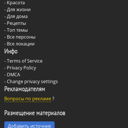
-
Красота
-
Для жизни
-
Для дома
-
Рецепты
- Топ темы
- Все персоны
- Все локации
Инфо
-
Terms of Service
-
Privacy Policy
-
DMCA
-
Change privacy settings
Рекламодателям
Вопросы по рекламе
?
Размещение материалов
Добавить источник