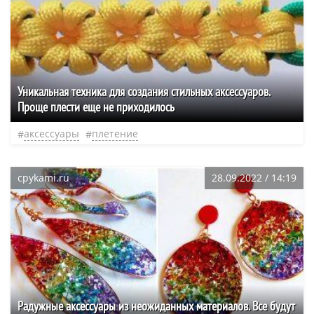
Уникальная техника для создания стильных аксессуаров.
Проще плести еще не приходилось
аксессуары
плетение
cpykami.ru
28.09.2022 / 14:19
Радужные аксессуары из неожиданных материалов. Все будут