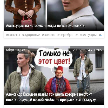
Аксессуары, на которых никогда нельзя экономить
советы
здоровье
золото
серебро
аксессуары
душ
takprosto.cc
20.02.2024 / 12:05
Александр Васильев назвал три цвета, которые не стоит
носить грядущей весной, чтобы не превратиться в старуху