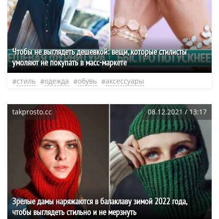
Чтобы не выглядеть дешевкой: вещи, которые стилисты
умоляют не покупать в масс-маркете
стиль
одежда
обувь
аксессуары
takprosto.cc
08.12.2021 / 13:17
Зрелые дамы наряжаются в балаклаву зимой 2022 года,
чтобы выглядеть стильно и не мерзнуть