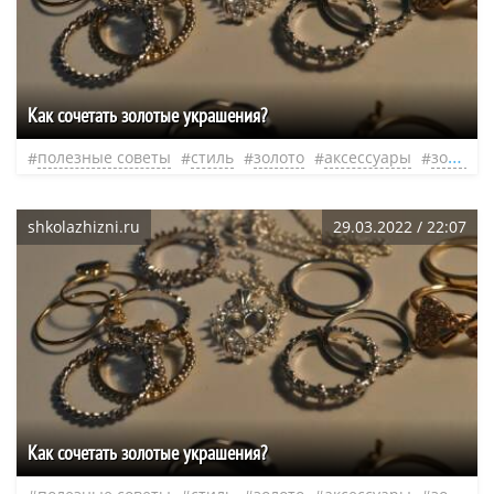
Как сочетать золотые украшения?
полезные советы
стиль
золото
аксессуары
золотые украшения
shkolazhizni.ru
29.03.2022 / 22:07
Как сочетать золотые украшения?