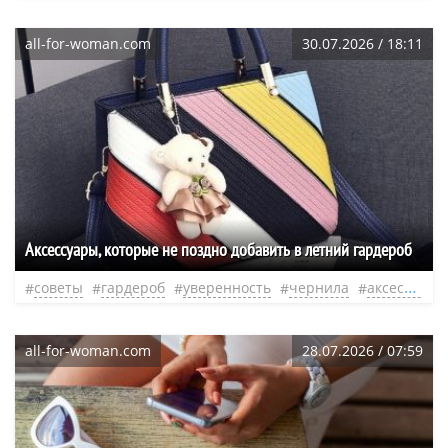
all-for-woman.com
30.07.2026 / 18:11
Аксессуары, которые не поздно добавить в летний гардероб
советы
гардероб
уверенность
чернила
аксессуары
all-for-woman.com
28.07.2026 / 07:59