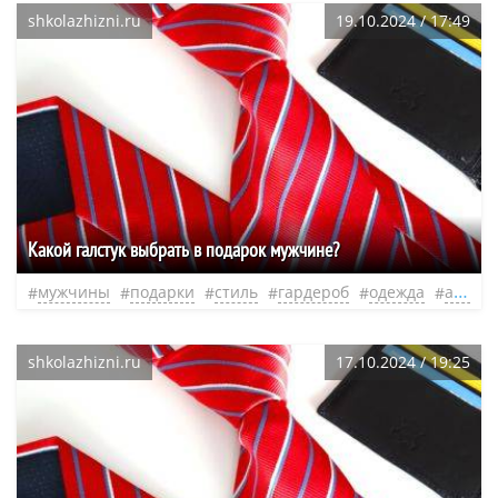
shkolazhizni.ru
19.10.2024 / 17:49
Какой галстук выбрать в подарок мужчине?
мужчины
подарки
стиль
гардероб
одежда
аксессуары
shkolazhizni.ru
17.10.2024 / 19:25