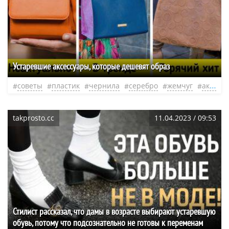
Устаревшие аксессуары, которые дешевят образ
советы
пластик
чернила
серебро
жемчуг
аксессуары
takprosto.cc
11.04.2023 / 09:53
Стилист рассказал, что дамы в возрасте выбирают устаревшую
обувь, потому что подсознательно не готовы к переменам