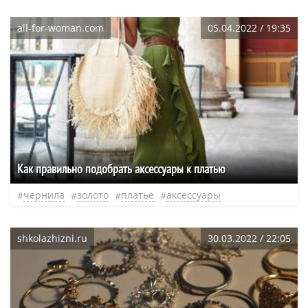
all-for-woman.com
05.04.2022 / 19:35
Как правильно подобрать аксессуары к платью
чернила
золото
платье
аксессуары
shkolazhizni.ru
30.03.2022 / 22:05