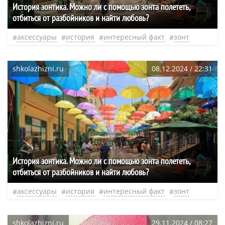
История зонтика. Можно ли с помощью зонта полететь,
отбиться от разбойников и найти любовь?
аксессуары
история
интересный факт
зонт
shkolazhizni.ru
08.12.2024 / 22:31
История зонтика. Можно ли с помощью зонта полететь,
отбиться от разбойников и найти любовь?
аксессуары
история
интересный факт
зонт
shkolazhizni.ru
29.11.2024 / 08:27