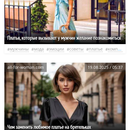
Платья, которые вызывают у мужчин желание познакомиться
мужчины
мода
эмоции
советы
платье
комплименты
all-for-woman.com
19.08.2025 / 05:37
Чем заменить любимое платье на бретельках