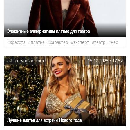
Элегантные альтернативы платью для театра
красота
платье
характер
эксперт
театр
нео
all-for-woman.com
15.12.2025 / 17:57
Лучшие платья для встречи Нового года