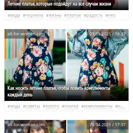
Летние платья, которые подойдут на все случаи жизни
мода
чернила
жизнь
платье
радость
нео
all-for-woman.com
23.05.2025 / 18:37
Как носить летние платья, чтобы ловить комплименты
каждый день
мода
советы
золото
платье
комплименты
нео
all-for-woman.com
26.04.2025 / 17:37