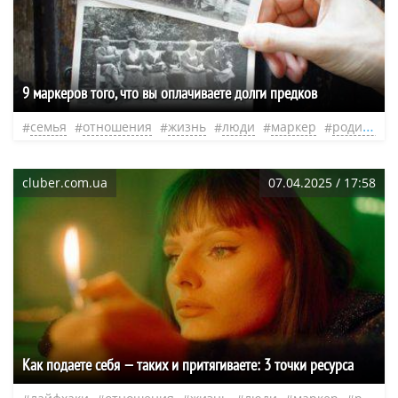
9 маркеров того, что вы оплачиваете долги предков
семья
отношения
жизнь
люди
маркер
родители
cluber.com.ua
07.04.2025 / 17:58
Как подаете себя — таких и притягиваете: 3 точки ресурса