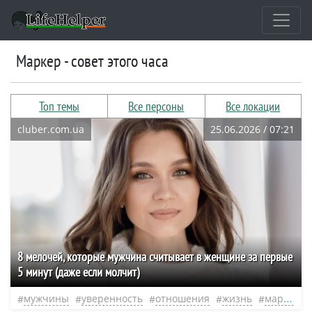
Маркер - совет этого часа
Топ темы
Все персоны
Все локации
cluber.com.ua
25.06.2026 / 07:21
8 мелочей, которые мужчина считывает в женщине за первые
5 минут (даже если молчит)
мужчины
уверенность
отношения
жизнь
маркер