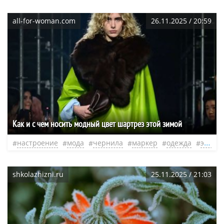
all-for-woman.com
26.11.2025 / 20:59
Как и с чем носить модный цвет шартрез этой зимой
настроение
мода
чернила
маркер
одежда
эксперт
shkolazhizni.ru
25.11.2025 / 21:03