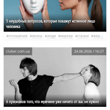
5 неудобных вопросов, которые покажут истинное лицо
человека
отношения
жизнь
люди
маркер
страхи
жертва
cluber.com.ua
24.06.2026 / 16:27
6 признаков того, что мужчине уже ничего от вас не нужно