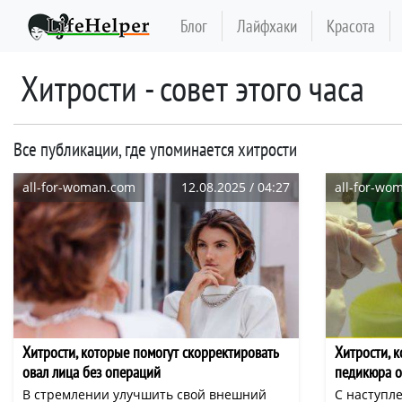
Блог
Лайфхаки
Красота
хитрости - совет этого часа
Все публикации, где упоминается хитрости
all-for-woman.com
12.08.2025 / 04:27
all-for-wo
Хитрости, которые помогут скорректировать
Хитрости, 
овал лица без операций
педикюра о
В стремлении улучшить свой внешний
С наступле