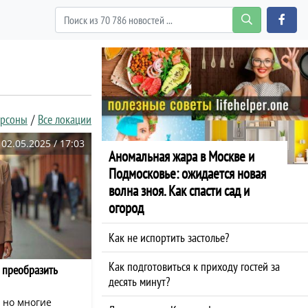
ерсоны
Все локации
02.05.2025 / 17:03
Аномальная жара в Москве и
Подмосковье: ожидается новая
волна зноя. Как спасти сад и
огород
Как не испортить застолье?
Как подготовиться к приходу гостей за
 преобразить
десять минут?
 но многие