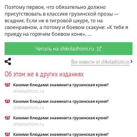
Поэтому первое, что обязательно должно
присутствовать в классике грузинской прозы —
всадник. Если не в тигровой шкуре, то на
своенравном, а потому и боевом скакуне: «К тебе я
приеду на горячем боевом коне».
Читать на shkolazhizni.ru
Все новости от shkolazhizni.ru
Об этом же в других изданиях
Какими блюдами знаменита грузинская кухня?
shkolazhizni.ru
Какими блюдами знаменита грузинская кухня?
shkolazhizni.ru
Какими блюдами знаменита грузинская кухня?
shkolazhizni.ru
Какими блюдами знаменита грузинская кухня?