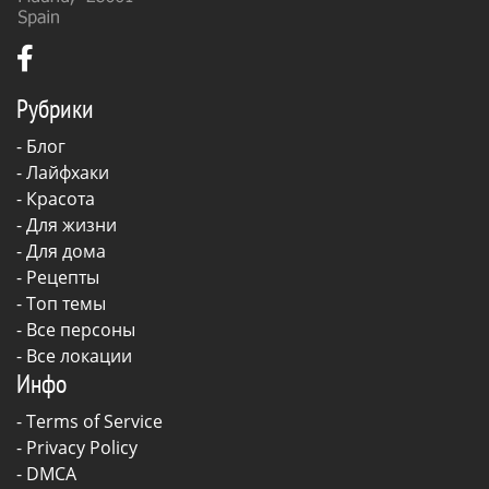
Рубрики
-
Блог
-
Лайфхаки
-
Красота
-
Для жизни
-
Для дома
-
Рецепты
- Топ темы
- Все персоны
- Все локации
Инфо
-
Terms of Service
-
Privacy Policy
-
DMCA