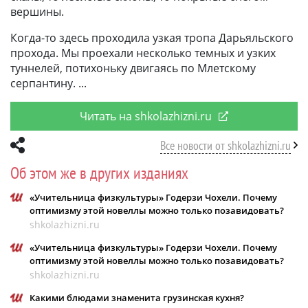
вершины.
Когда-то здесь проходила узкая тропа Дарьяльского
прохода. Мы проехали несколько темных и узких
туннелей, потихоньку двигаясь по Млетскому
серпантину.
Читать на shkolazhizni.ru
Все новости от shkolazhizni.ru
Об этом же в других изданиях
«Учительница физкультуры» Годерзи Чохели. Почему
оптимизму этой новеллы можно только позавидовать?
shkolazhizni.ru
«Учительница физкультуры» Годерзи Чохели. Почему
оптимизму этой новеллы можно только позавидовать?
shkolazhizni.ru
Какими блюдами знаменита грузинская кухня?