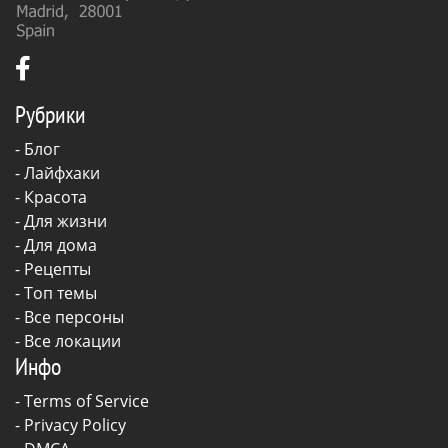
Рубрики
-
Блог
-
Лайфхаки
-
Красота
-
Для жизни
-
Для дома
-
Рецепты
- Топ темы
- Все персоны
- Все локации
Инфо
-
Terms of Service
-
Privacy Policy