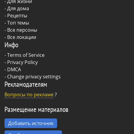
-
Для жизни
-
Для дома
-
Рецепты
- Топ темы
- Все персоны
- Все локации
Инфо
-
Terms of Service
-
Privacy Policy
-
DMCA
-
Change privacy settings
Рекламодателям
Вопросы по рекламе
?
Размещение материалов
Добавить источник