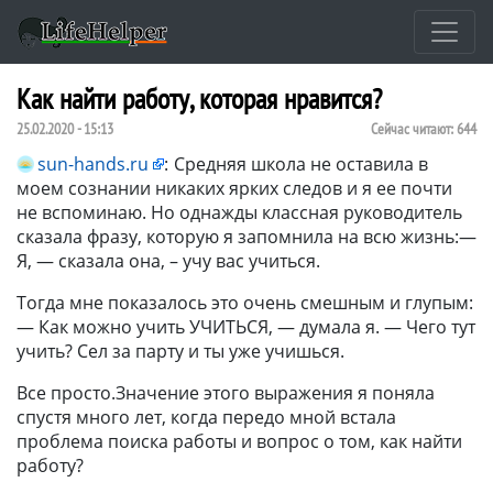
Как найти работу, которая нравится?
25.02.2020 - 15:13
Сейчас читают:
644
sun-hands.ru
:
Средняя школа не оставила в
моем сознании никаких ярких следов и я ее почти
не вспоминаю. Но однажды классная руководитель
сказала фразу, которую я запомнила на всю жизнь:—
Я, — сказала она, – учу вас учиться.
Тогда мне показалось это очень смешным и глупым:
— Как можно учить УЧИТЬСЯ, — думала я. — Чего тут
учить? Сел за парту и ты уже учишься.
Все просто.Значение этого выражения я поняла
спустя много лет, когда передо мной встала
проблема поиска работы и вопрос о том, как найти
работу?