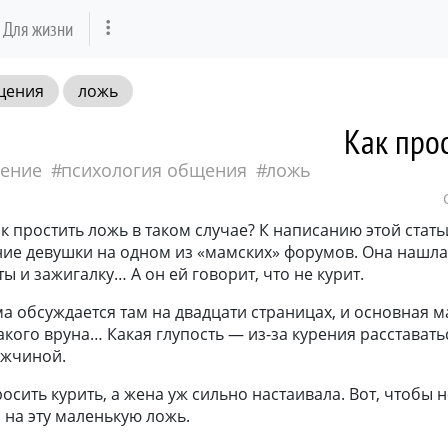
Для жизни
щения
ложь
Как про
ение
психология общения
ложь
к простить ложь в таком случае? К написанию этой стат
ие девушки на одном из «мамских» форумов. Она нашла
ы и зажигалку… А он ей говорит, что не курит.
а обсуждается там на двадцати страницах, и основная 
такого вруна… Какая глупость — из-за курения расстават
ужчиной.
осить курить, а жена уж сильно настаивала. Вот, чтобы 
 на эту маленькую ложь.