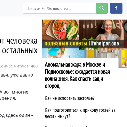
ют человека
 остальных
Аномальная жара в Москве и
Сейчас читают:
488
Подмосковье: ожидается новая
овья, уже давно
волна зноя. Как спасти сад и
огород
А вот многие
Как не испортить застолье?
урения,
Как подготовиться к приходу гостей за
од здесь один –
десять минут?