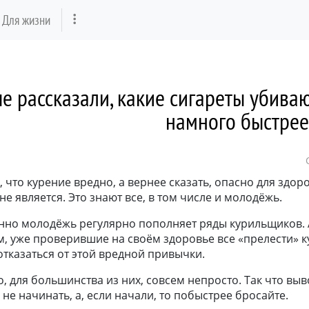
Для жизни
е рассказали, какие сигареты убива
намного быстрее
, что курение вредно, а вернее сказать, опасно для здор
не является. Это знают все, в том числе и молодёжь.
енно молодёжь регулярно пополняет ряды курильщиков. 
, уже проверившие на своём здоровье все «прелести» к
отказаться от этой вредной привычки.
о, для большинства из них, совсем непросто. Так что выв
не начинать, а, если начали, то побыстрее бросайте.