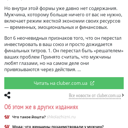
Но внутри этой формы уже давно нет содержания.
Мужчина, которому больше ничего от вас не нужно,
включает режим жесткой экономии своих ресурсов
— временных, эмоциональных и финансовых.
Вот 6 неочевидных признаков того, что он перестал
инвестировать в ваш союз и просто дожидается
финальных титров. 1. Он перестал быть «решателем»
ваших проблем Принято считать, что мужчины
любят глазами, но на самом деле они
привязываются через действия.
Читать на cluber.com.ua
Все новости от cluber.com.ua
Об этом же в других изданиях
shkolazhizni.ru
Что такое йошта?
Мода: что женщины позаимствовали у мужчин?