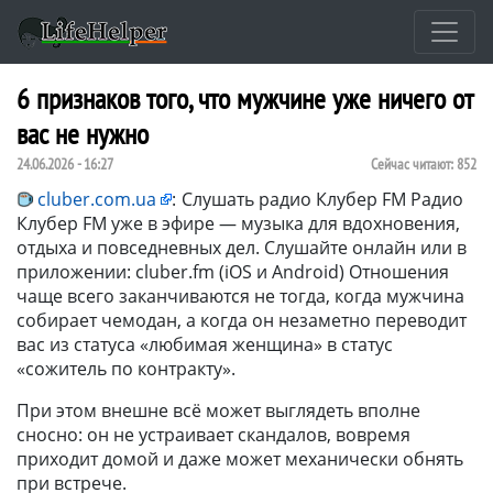
6 признаков того, что мужчине уже ничего от
вас не нужно
24.06.2026 - 16:27
Сейчас читают:
852
cluber.com.ua
:
Слушать радио Клубер FM Радио
Клубер FM уже в эфире — музыка для вдохновения,
отдыха и повседневных дел. Слушайте онлайн или в
приложении: cluber.fm (iOS и Android) Отношения
чаще всего заканчиваются не тогда, когда мужчина
собирает чемодан, а когда он незаметно переводит
вас из статуса «любимая женщина» в статус
«сожитель по контракту».
При этом внешне всё может выглядеть вполне
сносно: он не устраивает скандалов, вовремя
приходит домой и даже может механически обнять
при встрече.