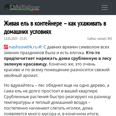
Живая ель в контейнере – как ухаживать в
домашних условиях
12.01.2025 - 21:31
Сейчас читают:
841
nashsovetik.ru
:
С давних времен символом всех
зимних праздников была и есть елочка.
Кто-то
предпочитает наряжать дома срубленную в лесу
зеленую красавицу.
Конечно же, это очень
красиво и по всему помещению разносится свежий
хвойный аромат.
Но вдумайтесь – лес обеднел еще на одно дерево, а
сама ель не долго простоит в вашей квартире.
Срубленные растения быстро реагируют на разницу
температуры и теплый домашний воздух –
постепенно начинают слетать иголки, дома
появляется много мусора и, в конечном итоге,