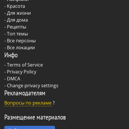
-
Красота
-
Для жизни
-
Для дома
-
Рецепты
- Топ темы
- Все персоны
- Все локации
Инфо
-
Terms of Service
-
Privacy Policy
-
DMCA
-
Change privacy settings
Рекламодателям
Вопросы по рекламе
?
Размещение материалов