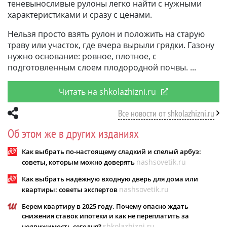
теневыносливые рулоны легко найти с нужными
характеристиками и сразу с ценами.
Нельзя просто взять рулон и положить на старую
траву или участок, где вчера вырыли грядки. Газону
нужно основание: ровное, плотное, с
подготовленным слоем плодородной почвы.
Читать на shkolazhizni.ru
Все новости от shkolazhizni.ru
Об этом же в других изданиях
Как выбрать по-настоящему сладкий и спелый арбуз:
nashsovetik.ru
советы, которым можно доверять
Как выбрать надёжную входную дверь для дома или
nashsovetik.ru
квартиры: советы экспертов
Берем квартиру в 2025 году. Почему опасно ждать
снижения ставок ипотеки и как не переплатить за
shkolazhizni.ru
недвижимость сегодня?