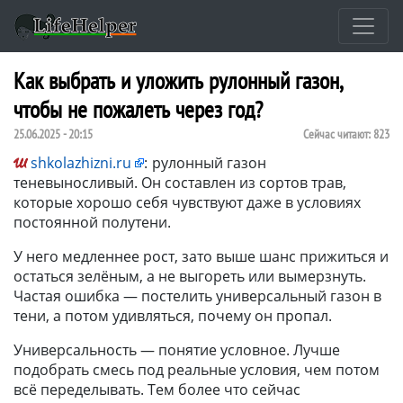
Как выбрать и уложить рулонный газон,
чтобы не пожалеть через год?
25.06.2025 - 20:15
Сейчас читают:
823
shkolazhizni.ru
:
рулонный газон
теневыносливый. Он составлен из сортов трав,
которые хорошо себя чувствуют даже в условиях
постоянной полутени.
У него медленнее рост, зато выше шанс прижиться и
остаться зелёным, а не выгореть или вымерзнуть.
Частая ошибка — постелить универсальный газон в
тени, а потом удивляться, почему он пропал.
Универсальность — понятие условное. Лучше
подобрать смесь под реальные условия, чем потом
всё переделывать. Тем более что сейчас