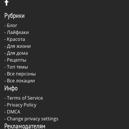
Рубрики
-
Блог
-
Лайфхаки
-
Красота
-
Для жизни
-
Для дома
-
Рецепты
- Топ темы
- Все персоны
- Все локации
Инфо
-
Terms of Service
-
Privacy Policy
-
DMCA
-
Change privacy settings
Рекламодателям