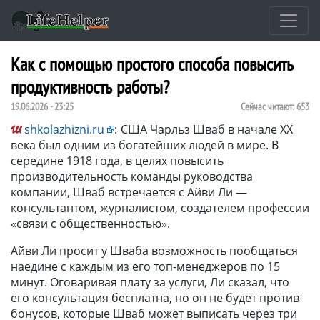
Как с помощью простого способа повысить
продуктивность работы?
19.06.2026 - 23:25
Сейчас читают:
653
shkolazhizni.ru
:
США Чарльз Шваб в начале XX
века был одним из богатейших людей в мире. В
середине 1918 года, в целях повысить
производительность команды руководства
компании, Шваб встречается с Айви Ли —
консультантом, журналистом, создателем профессии
«связи с общественностью».
Айви Ли просит у Шваба возможность пообщаться
наедине с каждым из его топ-менеджеров по 15
минут. Оговаривая плату за услуги, Ли сказал, что
его консультация бесплатна, но он не будет против
бонусов, которые Шваб может выписать через три