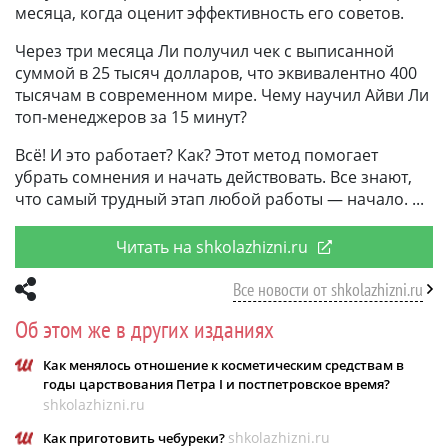
месяца, когда оценит эффективность его советов.
Через три месяца Ли получил чек с выписанной
суммой в 25 тысяч долларов, что эквивалентно 400
тысячам в современном мире. Чему научил Айви Ли
топ-менеджеров за 15 минут?
Всё! И это работает? Как? Этот метод помогает
убрать сомнения и начать действовать. Все знают,
что самый трудный этап любой работы — начало.
Читать на shkolazhizni.ru
Все новости от shkolazhizni.ru
Об этом же в других изданиях
Как менялось отношение к косметическим средствам в
годы царствования Петра I и постпетровское время?
shkolazhizni.ru
shkolazhizni.ru
Как приготовить чебуреки?