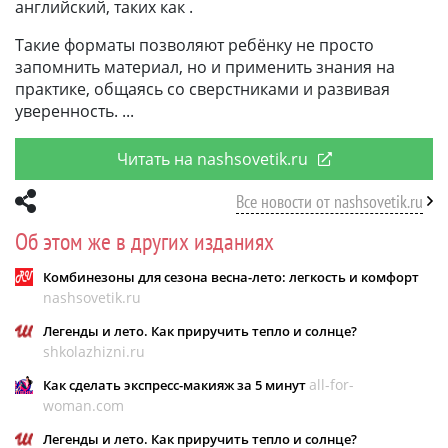
английский, таких как .
Такие форматы позволяют ребёнку не просто
запомнить материал, но и применить знания на
практике, общаясь со сверстниками и развивая
уверенность.
Читать на nashsovetik.ru
Все новости от nashsovetik.ru
Об этом же в других изданиях
Комбинезоны для сезона весна-лето: легкость и комфорт
nashsovetik.ru
Легенды и лето. Как приручить тепло и солнце?
shkolazhizni.ru
all-for-
Как сделать экспресс-макияж за 5 минут
woman.com
Легенды и лето. Как приручить тепло и солнце?