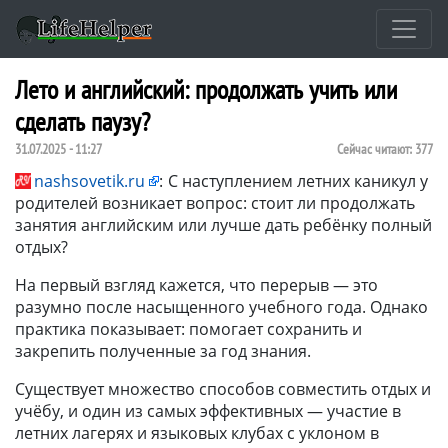
Лето и английский: продолжать учить или
сделать паузу?
31.07.2025 - 11:27
Сейчас читают:
377
nashsovetik.ru
:
С наступлением летних каникул у
родителей возникает вопрос: стоит ли продолжать
занятия английским или лучше дать ребёнку полный
отдых?
На первый взгляд кажется, что перерыв — это
разумно после насыщенного учебного года. Однако
практика показывает: помогает сохранить и
закрепить полученные за год знания.
Существует множество способов совместить отдых и
учёбу, и один из самых эффективных — участие в
летних лагерях и языковых клубах с уклоном в