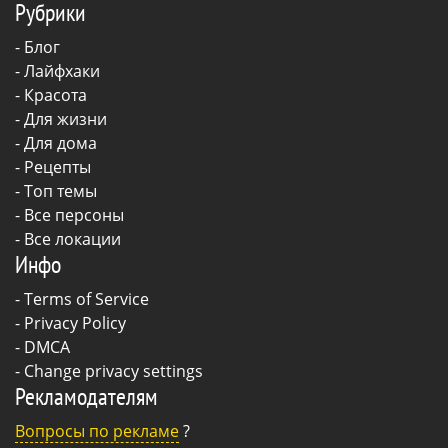
Рубрики
-
Блог
-
Лайфхаки
-
Красота
-
Для жизни
-
Для дома
-
Рецепты
- Топ темы
- Все персоны
- Все локации
Инфо
-
Terms of Service
-
Privacy Policy
-
DMCA
-
Change privacy settings
Рекламодателям
Вопросы по рекламе
?