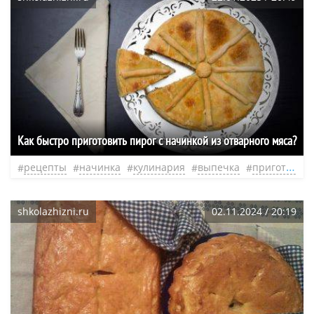
Как быстро приготовить пирог с начинкой из отварного мяса?
рецепты
начинка
кулинария
выпечка
приготовление
shkolazhizni.ru
02.11.2024 / 20:19