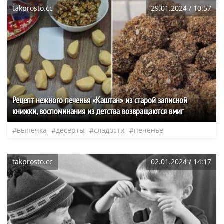
takprosto.cc
29.01.2024 / 10:57
Рецепт нежного печенья «Каштан» из старой записной
книжки, воспоминания из детства возвращаются вмиг
выпечка
десерты
сладости
печенье
takprosto.cc
02.01.2024 / 14:17