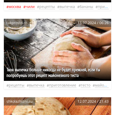
москва
чили
рецепты
выпечка
бананы
приготовление
takprosto.cc
13.07.2024 / 06:26
Твоя выпечка больше никогда не будет прежней, если ты
попробуешь этот рецепт майонезного теста
рецепты
выпечка
приготовление
тесто
майонез
shkolazhizni.ru
12.07.2024 / 21:43