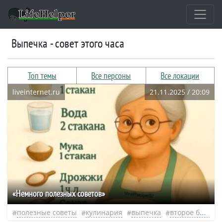
выпечка - совет этого часа
Топ темы
Все персоны
Все локации
liveinternet.ru
21.11.2025 / 20:09
«Немного полезных советов»
полезные советы
кулинария
выпечка
второе блюдо