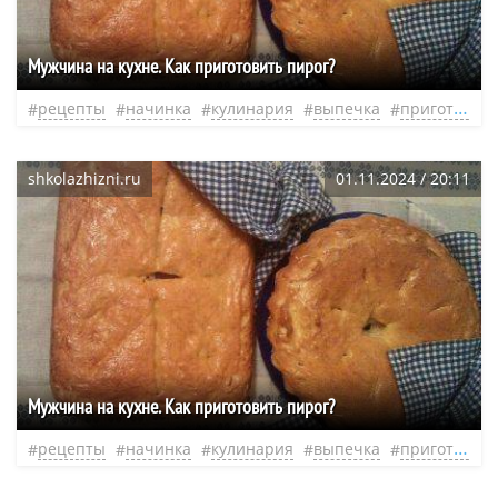
Мужчина на кухне. Как приготовить пирог?
рецепты
начинка
кулинария
выпечка
приготовление
shkolazhizni.ru
01.11.2024 / 20:11
Мужчина на кухне. Как приготовить пирог?
рецепты
начинка
кулинария
выпечка
приготовление