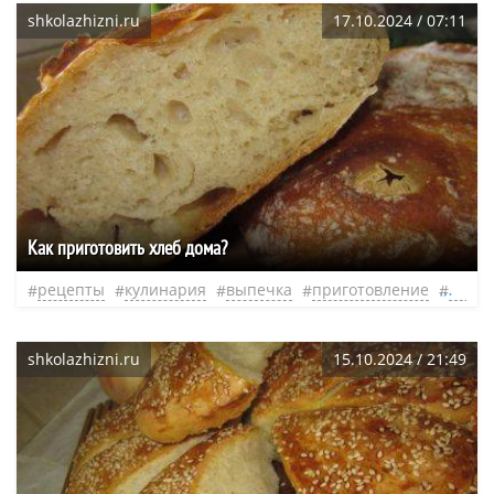
shkolazhizni.ru
17.10.2024 / 07:11
Как приготовить хлеб дома?
рецепты
кулинария
выпечка
приготовление
тесто
shkolazhizni.ru
15.10.2024 / 21:49