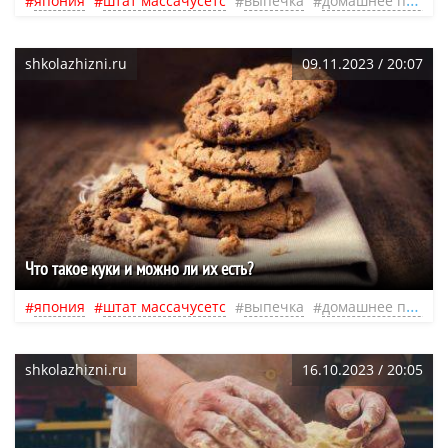
япония
штат массачусетс
выпечка
домашнее печенье
shkolazhizni.ru
09.11.2023 / 20:07
Что такое куки и можно ли их есть?
япония
штат массачусетс
выпечка
домашнее печенье
shkolazhizni.ru
16.10.2023 / 20:05