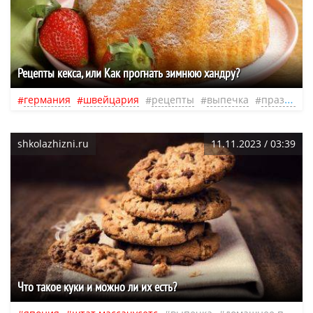
Рецепты кекса, или Как прогнать зимнюю хандру?
германия
швейцария
рецепты
выпечка
праздники
shkolazhizni.ru
11.11.2023 / 03:39
Что такое куки и можно ли их есть?